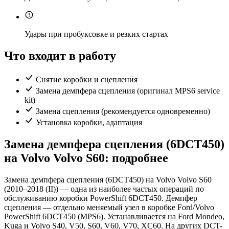
Удары при пробуксовке и резких стартах
Что входит в работу
Снятие коробки и сцепления
Замена демпфера сцепления (оригинал MPS6 service
kit)
Замена сцепления (рекомендуется одновременно)
Установка коробки, адаптация
Замена демпфера сцепления (6DCT450)
на Volvo Volvo S60: подробнее
Замена демпфера сцепления (6DCT450) на Volvo Volvo S60
(2010–2018 (II)) — одна из наиболее частых операций по
обслуживанию коробки PowerShift 6DCT450. Демпфер
сцепления — отдельно меняемый узел в коробке Ford/Volvo
PowerShift 6DCT450 (MPS6). Устанавливается на Ford Mondeo,
Kuga и Volvo S40, V50, S60, V60, V70, XC60. На других DCT-