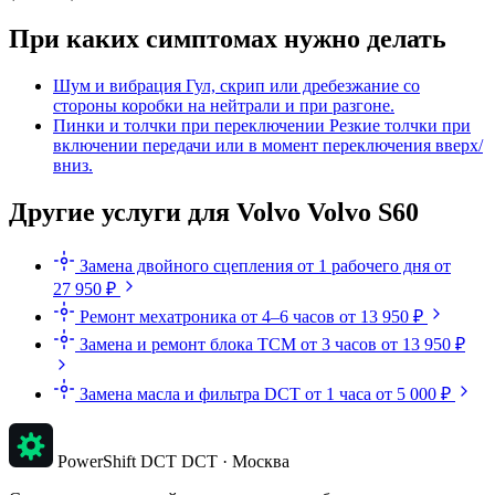
При каких симптомах нужно делать
Шум и вибрация
Гул, скрип или дребезжание со
стороны коробки на нейтрали и при разгоне.
Пинки и толчки при переключении
Резкие толчки при
включении передачи или в момент переключения вверх/
вниз.
Другие услуги для Volvo Volvo S60
Замена двойного сцепления
от 1 рабочего дня
от
27 950 ₽
Ремонт мехатроника
от 4–6 часов
от 13 950 ₽
Замена и ремонт блока TCM
от 3 часов
от 13 950 ₽
Замена масла и фильтра DCT
от 1 часа
от 5 000 ₽
PowerShift DCT
DCT · Москва