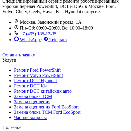
Специализированный сервис ремонта роботизированных
коробок передач PowerShift, DCT и DSG в Москве. Ford,
Volvo, Chery, Geely, Haval, Kia, Hyundai и другие.
Москва, Задонский проезд, 1А
Пн–Сб: 09:00–20:00, Вс: 10:00–18:00
+7 (495) 185-12-35
WhatsApp
·
Telegram
До 12 мес. / 30 000 км
Эвакуатор бесплатно
Рассрочка 0%
Оставить заявку
Услуги
Ремонт Ford PowerShift
Ремонт Volvo PowerShift
Ремонт DCT Hyundai
Ремонт DCT Kia
Ремонт DCT китайских авто
Замена блока TCM
Замена сцепления
Замена сцепления Ford EcoSport
Замена блока TCM Ford EcoSport
Частые вопросы
Полезное