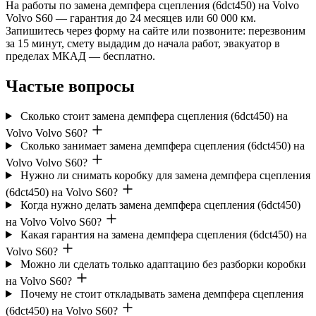
На работы по замена демпфера сцепления (6dct450) на Volvo
Volvo S60 — гарантия до 24 месяцев или 60 000 км.
Запишитесь через форму на сайте или позвоните: перезвоним
за 15 минут, смету выдадим до начала работ, эвакуатор в
пределах МКАД — бесплатно.
Частые вопросы
Сколько стоит замена демпфера сцепления (6dct450) на
Volvo Volvo S60?
Сколько занимает замена демпфера сцепления (6dct450) на
Volvo Volvo S60?
Нужно ли снимать коробку для замена демпфера сцепления
(6dct450) на Volvo S60?
Когда нужно делать замена демпфера сцепления (6dct450)
на Volvo Volvo S60?
Какая гарантия на замена демпфера сцепления (6dct450) на
Volvo S60?
Можно ли сделать только адаптацию без разборки коробки
на Volvo S60?
Почему не стоит откладывать замена демпфера сцепления
(6dct450) на Volvo S60?