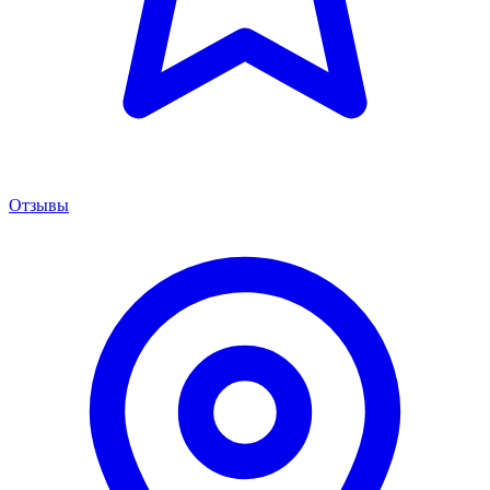
Отзывы
Менеджер сервиса
Онлайн · отвечаем за 5 мин