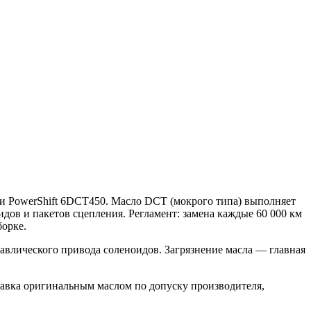
бки PowerShift 6DCT450. Масло DCT (мокрого типа) выполняет
дов и пакетов сцепления. Регламент: замена каждые 60 000 км
борке.
авлического привода соленоидов. Загрязнение масла — главная
правка оригинальным маслом по допуску производителя,