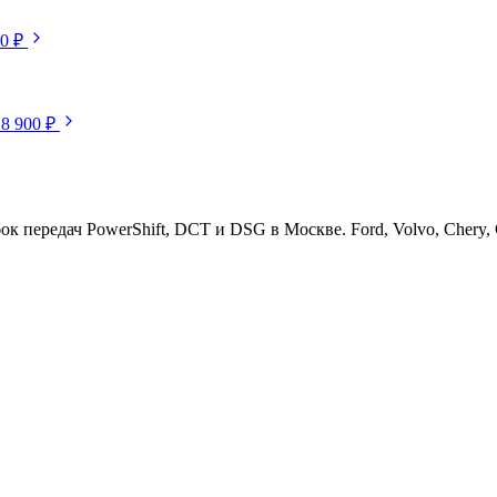
50 ₽
18 900 ₽
ередач PowerShift, DCT и DSG в Москве. Ford, Volvo, Chery, Ge