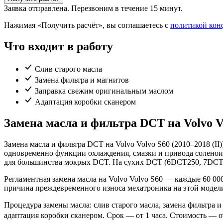
Заявка отправлена. Перезвоним в течение 15 минут.
Нажимая «Получить расчёт», вы соглашаетесь с
политикой кон
Что входит в работу
Слив старого масла
Замена фильтра и магнитов
Заправка свежим оригинальным маслом
Адаптация коробки сканером
Замена масла и фильтра DCT на Volvo V
Замена масла и фильтра DCT на Volvo Volvo S60 (2010–2018 (
одновременно функции охлаждения, смазки и привода соленоид
для большинства мокрых DCT. На сухих DCT (6DCT250, 7DCT D
Регламентная замена масла на Volvo Volvo S60 — каждые 60 0
причина преждевременного износа мехатроника на этой модел
Процедура замены масла: слив старого масла, замена фильтра 
адаптация коробки сканером. Срок — от 1 часа. Стоимость — от