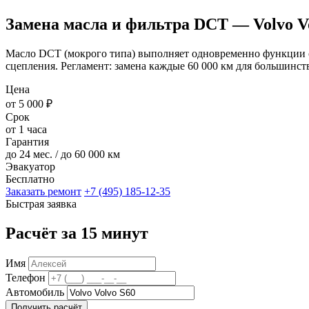
Замена масла и фильтра DCT — Volvo V
Масло DCT (мокрого типа) выполняет одновременно функции ох
сцепления. Регламент: замена каждые 60 000 км для большинс
Цена
от 5 000 ₽
Срок
от 1 часа
Гарантия
до 24 мес. / до 60 000 км
Эвакуатор
Бесплатно
Заказать ремонт
+7 (495) 185-12-35
Быстрая заявка
Расчёт за 15 минут
Имя
Телефон
Автомобиль
Получить расчёт