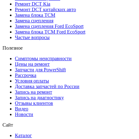
Ремонт DCT Kia
Ремонт DCT китайских авто
Замена блока TCM
Замена сцепления
Замена сцепления Ford EcoSport
Замена блока TCM Ford EcoSport
Частые вопросы
Полезное
Симптомы неисправности
Цены на ремонт
Запчасти для PowerShift
Рассрочка
Условия оплаты
Доставка запчастей по России
Запись на ремонт
Запись на диагностику
Отзывы клиентов
Видео
Новости
Сайт
Каталог