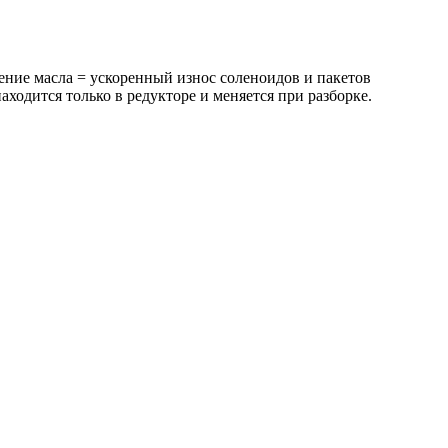
ние масла = ускоренный износ соленоидов и пакетов
одится только в редукторе и меняется при разборке.