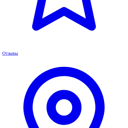
Отзывы
Менеджер сервиса
Онлайн · отвечаем за 5 мин