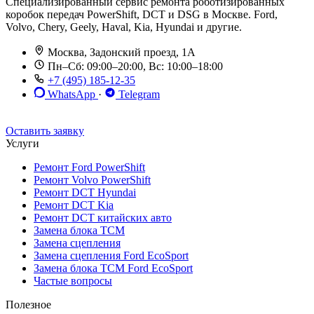
Специализированный сервис ремонта роботизированных
коробок передач PowerShift, DCT и DSG в Москве. Ford,
Volvo, Chery, Geely, Haval, Kia, Hyundai и другие.
Москва, Задонский проезд, 1А
Пн–Сб: 09:00–20:00, Вс: 10:00–18:00
+7 (495) 185-12-35
WhatsApp
·
Telegram
До 12 мес. / 30 000 км
Эвакуатор бесплатно
Рассрочка 0%
Оставить заявку
Услуги
Ремонт Ford PowerShift
Ремонт Volvo PowerShift
Ремонт DCT Hyundai
Ремонт DCT Kia
Ремонт DCT китайских авто
Замена блока TCM
Замена сцепления
Замена сцепления Ford EcoSport
Замена блока TCM Ford EcoSport
Частые вопросы
Полезное