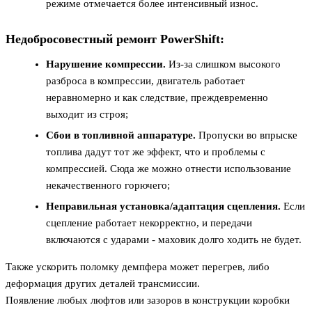
режиме отмечается более интенсивный износ.
Недобросовестный ремонт PowerShift:
Нарушение компрессии.
Из-за слишком высокого
разброса в компрессии, двигатель работает
неравномерно и как следствие, преждевременно
выходит из строя;
Сбои в топливной аппаратуре.
Пропуски во впрыске
топлива дадут тот же эффект, что и проблемы с
компрессией. Сюда же можно отнести использование
некачественного горючего;
Неправильная установка/адаптация сцепления.
Если
сцепление работает некорректно, и передачи
включаются с ударами - маховик долго ходить не будет.
Также ускорить поломку демпфера может перегрев, либо
деформация других деталей трансмиссии.
Появление любых люфтов или зазоров в конструкции коробки