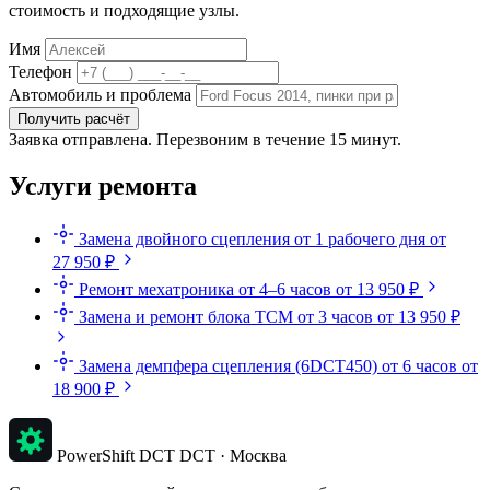
стоимость и подходящие узлы.
Имя
Телефон
Автомобиль и проблема
Получить расчёт
Заявка отправлена. Перезвоним в течение 15 минут.
Услуги ремонта
Замена двойного сцепления
от 1 рабочего дня
от
27 950 ₽
Ремонт мехатроника
от 4–6 часов
от 13 950 ₽
Замена и ремонт блока TCM
от 3 часов
от 13 950 ₽
Замена демпфера сцепления (6DCT450)
от 6 часов
от
18 900 ₽
PowerShift DCT
DCT · Москва