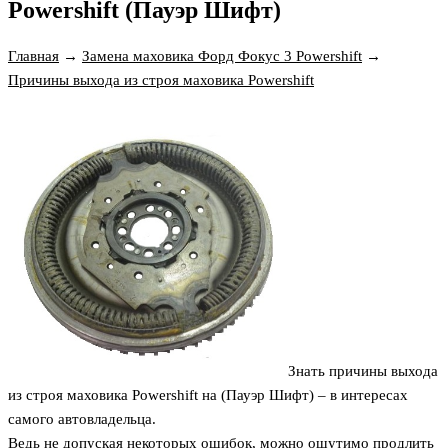
Powershift (Пауэр Шифт)
Главная
→
Замена маховика Форд Фокус 3 Powershift
→
Причины выхода из строя маховика Powershift
Знать
причины выхода
из строя маховика Powershift на (Пауэр Шифт)
– в интересах
самого автовладельца.
Ведь не допуская некоторых ошибок, можно ощутимо продлить