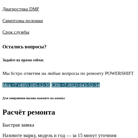
Диагностика DMF
Симптомы поломки
Срок службы
Остались вопросы?
Задайте их прямо сейчас
Мы бстро ответим на любые вопросы по ремонту POWERSHIFT
Мск +7 (495) 185-12-35
СПб +7 (812) 643-52-34
Для совершения вызова нажмите на кнопку
Расчёт ремонта
Быстрая заявка
Назовите марку, модель и год — за 15 минут уточним