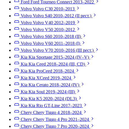
Ford Ford Tourneo Connect
2013–2022
Volvo Volvo C30
2010–2013
Volvo Volvo S40
2010–2012 (II рест.)
Volvo Volvo V40
2012–2019
Volvo Volvo V50
2010–2012
Volvo Volvo S60
2010–2018 (II)
Volvo Volvo V60
2011–2018 (I)
Volvo Volvo V70
2010–2016 (III рест.)
Kia Kia Sportage
2015–2024 (IV–V)
Kia Kia Ceed
2018–2024 (III, CD)
Kia Kia ProCeed
2018–2024
Kia Kia XCeed
2019–2024
Kia Kia Cerato
2018–2024 (IV)
Kia Kia Soul
2019–2024 (III)
Kia Kia K5
2020–2024 (DL3)
Kia Kia Rio GT-Line
2017–2023
Chery Chery Tiggo 4
2018–2024
Chery Chery Tiggo 4 Pro
2021–2024
Chery Chery Tiggo 7 Pro
2020–2024