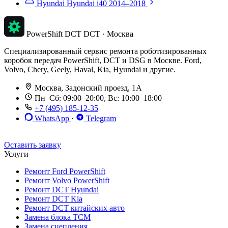
Hyundai Hyundai i40
2014–2018
PowerShift DCT
DCT · Москва
Специализированный сервис ремонта роботизированных
коробок передач PowerShift, DCT и DSG в Москве. Ford,
Volvo, Chery, Geely, Haval, Kia, Hyundai и другие.
Москва, Задонский проезд, 1А
Пн–Сб: 09:00–20:00, Вс: 10:00–18:00
+7 (495) 185-12-35
WhatsApp
·
Telegram
До 12 мес. / 30 000 км
Эвакуатор бесплатно
Рассрочка 0%
Оставить заявку
Услуги
Ремонт Ford PowerShift
Ремонт Volvo PowerShift
Ремонт DCT Hyundai
Ремонт DCT Kia
Ремонт DCT китайских авто
Замена блока TCM
Замена сцепления