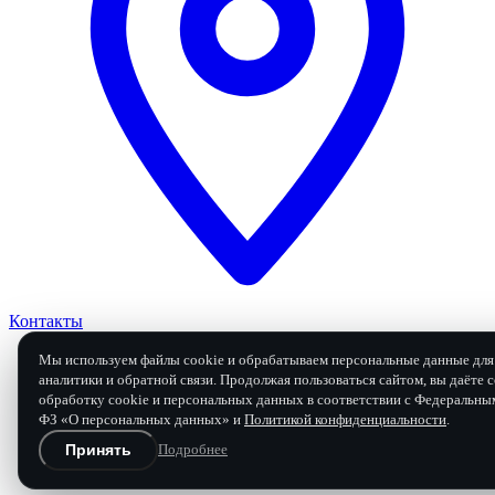
Контакты
Мы используем файлы cookie и обрабатываем персональные данные для 
аналитики и обратной связи. Продолжая пользоваться сайтом, вы даёте с
обработку cookie и персональных данных в соответствии с Федеральны
Заявка на ремонт
ФЗ «О персональных данных» и
Политикой конфиденциальности
.
Принять
Подробнее
Бесплатная диагностика и расчёт