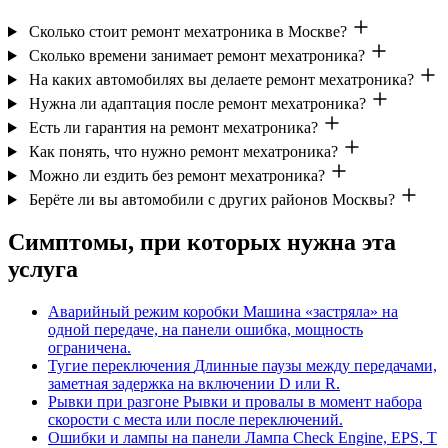
Сколько стоит ремонт мехатроника в Москве?
Сколько времени занимает ремонт мехатроника?
На каких автомобилях вы делаете ремонт мехатроника?
Нужна ли адаптация после ремонт мехатроника?
Есть ли гарантия на ремонт мехатроника?
Как понять, что нужно ремонт мехатроника?
Можно ли ездить без ремонт мехатроника?
Берёте ли вы автомобили с других районов Москвы?
Симптомы, при которых нужна эта
услуга
Аварийный режим коробки
Машина «застряла» на
одной передаче, на панели ошибка, мощность
ограничена.
Тугие переключения
Длинные паузы между передачами,
заметная задержка на включении D или R.
Рывки при разгоне
Рывки и провалы в момент набора
скорости с места или после переключений.
Ошибки и лампы на панели
Лампа Check Engine, EPS, T