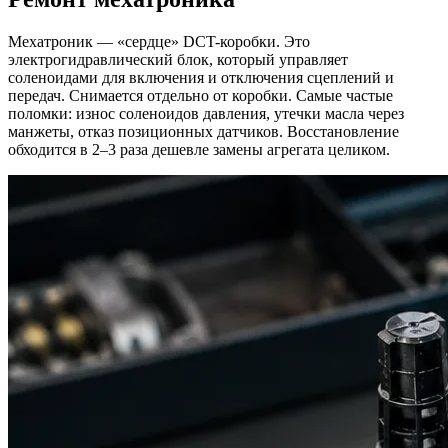
Мехатроник — «сердце» DCT-коробки. Это
электрогидравлический блок, который управляет
соленоидами для включения и отключения сцеплений и
передач. Снимается отдельно от коробки. Самые частые
поломки: износ соленоидов давления, утечки масла через
манжеты, отказ позиционных датчиков. Восстановление
обходится в 2–3 раза дешевле замены агрегата целиком.