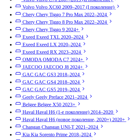
Volvo Volvo XC60
2009–2017 (I поколение)
Chery Chery Tiggo 7 Pro Max
2022–2024
Chery Chery Tiggo 8 Pro Max
2022–2024
Chery Chery Tiggo 9
2024+
Exeed Exeed TXL
2020–2024
Exeed Exeed LX
2020–2024
Exeed Exeed RX
2023–2024
OMODA OMODA C7
2024+
JAECOO JAECOO J8
2024+
GAC GAC GS3
2018–2024
GAC GAC GS4
2018–2024
GAC GAC GS5
2019–2024
Geely Geely Preface
2021–2024
Belgee Belgee X50
2023+
Haval Haval H6 (1-е поколение)
2014–2020
Haval Haval H6 (новое поколение, 2020+)
2020+
Changan Changan UNI-T
2021–2024
Kia Kia Sorento Prime
2018–2024