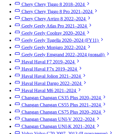
Chery Chery Tiggo 8
2018–2024
Chery Chery Tiggo 8 Pro
2021–2024
Chery Chery Arrizo 8
2022–2024
Geely Geely Atlas Pro
2021–2024
Geely Geely Coolray
2020–2024
Geely Geely Tugella
2020–2024 (FY11)
Geely Geely Monjaro
2022–2024
Geely Geely Emgrand
2022–2024 (новый)
Haval Haval F7
2019–2024
Haval Haval F7x
2019–2024
Haval Haval Jolion
2021–2024
Haval Haval Dargo
2022–2024
Haval Haval M6
2021–2024
Changan Changan CS35 Plus
2020–2024
Changan Changan CS55 Plus
2021–2024
Changan Changan CS75 Plus
2020–2024
Changan Changan UNI-V
2022–2024
Changan Changan UNI-K
2021–2024
Volvo Volvo C70
2007–2013 (II поколение)