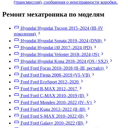
(трансмиссия), сообщения о неисправности коробки.
Ремонт мехатроника по моделям
Hyundai Hyundai Tucson
2015–2024 (III–IV
поколения)
Hyundai Hyundai Sonata
2019–2024 (DN8)
Hyundai Hyundai i30
2017–2024 (PD)
Hyundai Hyundai Veloster
2018–2024 (JS)
Hyundai Hyundai Kona
2018–2024 (OS / SX2)
Ford Ford Focus
2010–2018 (II–III, рестайл)
Ford Ford Fiesta
2008–2019 (VI–VII)
Ford Ford EcoSport
2012–2020
Ford Ford B-MAX
2012–2017
Ford Ford C-MAX
2010–2019 (II)
Ford Ford Mondeo
2010–2022 (IV–V)
Ford Ford Kuga
2012–2022 (II–III)
Ford Ford S-MAX
2010–2022 (II)
Ford Ford Galaxy
2010–2022 (III)