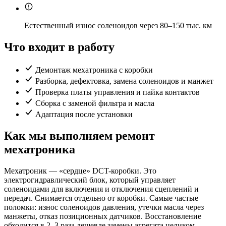
Естественный износ соленоидов через 80–150 тыс. км
Что входит в работу
Демонтаж мехатроника с коробки
Разборка, дефектовка, замена соленоидов и манжет
Проверка платы управления и пайка контактов
Сборка с заменой фильтра и масла
Адаптация после установки
Как мы выполняем ремонт
мехатроника
Мехатроник — «сердце» DCT-коробки. Это
электрогидравлический блок, который управляет
соленоидами для включения и отключения сцеплений и
передач. Снимается отдельно от коробки. Самые частые
поломки: износ соленоидов давления, утечки масла через
манжеты, отказ позиционных датчиков. Восстановление
обходится в 2–3 раза дешевле замены агрегата целиком.