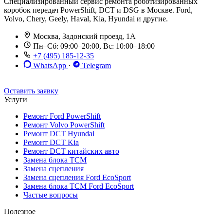
Специализированный сервис ремонта роботизированных
коробок передач PowerShift, DCT и DSG в Москве. Ford,
Volvo, Chery, Geely, Haval, Kia, Hyundai и другие.
Москва, Задонский проезд, 1А
Пн–Сб: 09:00–20:00, Вс: 10:00–18:00
+7 (495) 185-12-35
WhatsApp
·
Telegram
До 12 мес. / 30 000 км
Эвакуатор бесплатно
Рассрочка 0%
Оставить заявку
Услуги
Ремонт Ford PowerShift
Ремонт Volvo PowerShift
Ремонт DCT Hyundai
Ремонт DCT Kia
Ремонт DCT китайских авто
Замена блока TCM
Замена сцепления
Замена сцепления Ford EcoSport
Замена блока TCM Ford EcoSport
Частые вопросы
Полезное