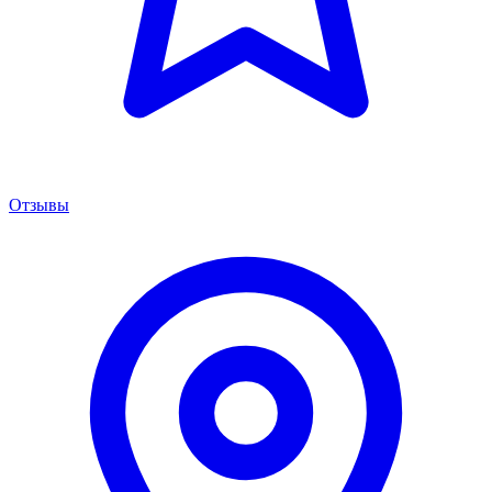
Отзывы
Менеджер сервиса
Онлайн · отвечаем за 5 мин