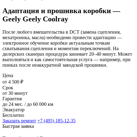
Адаптация и прошивка коробки —
Geely Geely Coolray
После любого вмешательства в DCT (замена сцепления,
мехатроника, масла) необходимо провести адаптацию —
электронное обучение коробки актуальным точкам
схватывания сцепления и моментам переключений. На
дилерских сканерах процедура занимает 20–40 минут. Может
выполняться и как самостоятельная услуга — например, при
пинках после неаккуратной заводской прошивки.
Цена
от 4 500 ₽
Срок
от 30 минут
Гарантия
до 24 мес. / до 60 000 км
Эвакуатор
Бесплатно
Заказать ремонт
+7 (495) 185-12-35
Быстрая заявка