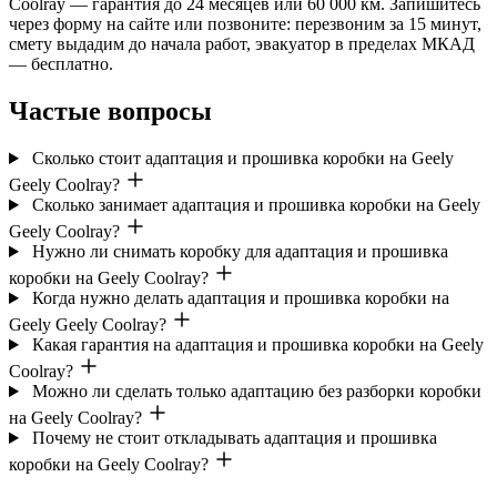
Coolray — гарантия до 24 месяцев или 60 000 км. Запишитесь
через форму на сайте или позвоните: перезвоним за 15 минут,
смету выдадим до начала работ, эвакуатор в пределах МКАД
— бесплатно.
Частые вопросы
Сколько стоит адаптация и прошивка коробки на Geely
Geely Coolray?
Сколько занимает адаптация и прошивка коробки на Geely
Geely Coolray?
Нужно ли снимать коробку для адаптация и прошивка
коробки на Geely Coolray?
Когда нужно делать адаптация и прошивка коробки на
Geely Geely Coolray?
Какая гарантия на адаптация и прошивка коробки на Geely
Coolray?
Можно ли сделать только адаптацию без разборки коробки
на Geely Coolray?
Почему не стоит откладывать адаптация и прошивка
коробки на Geely Coolray?