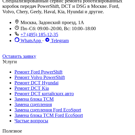
Специализированный сервис ремонта роботизированных
коробок передач PowerShift, DCT и DSG в Москве. Ford,
Volvo, Chery, Geely, Haval, Kia, Hyundai и другие.
Москва, Задонский проезд, 1А
Пн–Сб: 09:00–20:00, Вс: 10:00–18:00
+7 (495) 185-12-35
WhatsApp
·
Telegram
До 12 мес. / 30 000 км
Эвакуатор бесплатно
Рассрочка 0%
Оставить заявку
Услуги
Ремонт Ford PowerShift
Ремонт Volvo PowerShift
Ремонт DCT Hyundai
Ремонт DCT Kia
Ремонт DCT китайских авто
Замена блока TCM
Замена сцепления
Замена сцепления Ford EcoSport
Замена блока TCM Ford EcoSport
Частые вопросы
Полезное