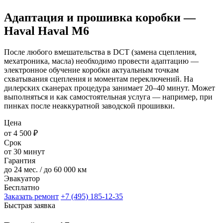
Адаптация и прошивка коробки —
Haval Haval M6
После любого вмешательства в DCT (замена сцепления,
мехатроника, масла) необходимо провести адаптацию —
электронное обучение коробки актуальным точкам
схватывания сцепления и моментам переключений. На
дилерских сканерах процедура занимает 20–40 минут. Может
выполняться и как самостоятельная услуга — например, при
пинках после неаккуратной заводской прошивки.
Цена
от 4 500 ₽
Срок
от 30 минут
Гарантия
до 24 мес. / до 60 000 км
Эвакуатор
Бесплатно
Заказать ремонт
+7 (495) 185-12-35
Быстрая заявка